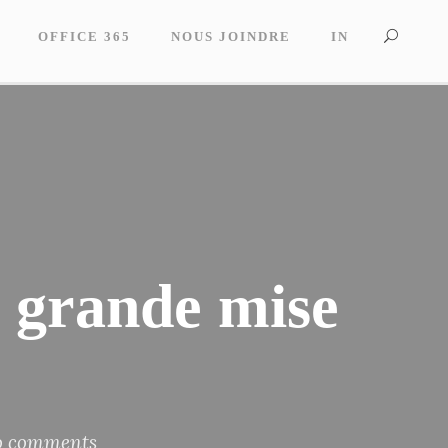
OFFICE 365
NOUS JOINDRE
IN
 grande mise
o comments