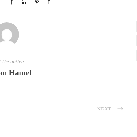
t the author
an Hamel
NEXT