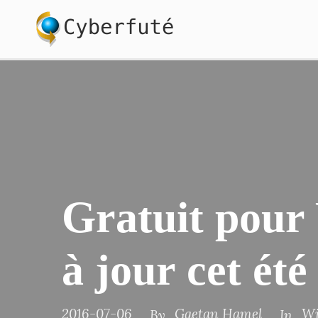
Gratuit pour
à jour cet été
2016-07-06
Gaetan Hamel
W
By
In