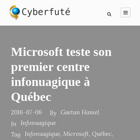
Microsoft teste son
premier centre
infonuagique à
Québec
2016-07-06
Gaetan Hamel
By
Infonuagique
In
Infonuagique
,
Microsoft
,
Québec
,
Tag